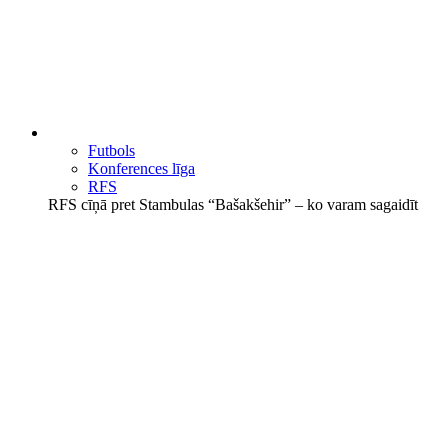
Futbols
Konferences līga
RFS
RFS cīņā pret Stambulas “Bašakšehir” – ko varam sagaidīt