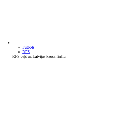
Futbols
RFS
RFS ceļš uz Latvijas kausa finālu