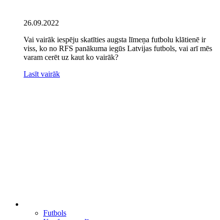
26.09.2022
Vai vairāk iespēju skatīties augsta līmeņa futbolu klātienē ir
viss, ko no RFS panākuma iegūs Latvijas futbols, vai arī mēs
varam cerēt uz kaut ko vairāk?
Lasīt vairāk
Futbols