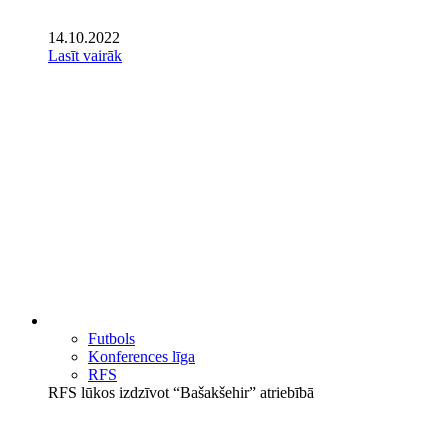
14.10.2022
Lasīt vairāk
Futbols
Konferences līga
RFS
RFS lūkos izdzīvot “Bašakšehir” atriebībā