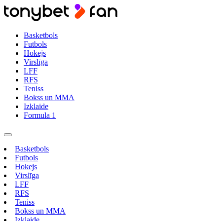
Basketbols
Futbols
Hokejs
Virslīga
LFF
RFS
Teniss
Bokss un MMA
Izklaide
Formula 1
Basketbols
Futbols
Hokejs
Virslīga
LFF
RFS
Teniss
Bokss un MMA
Izklaide