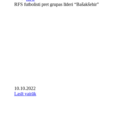
RFS futbolisti pret grupas līderi “Bašakšehir”
10.10.2022
Lasīt vairāk