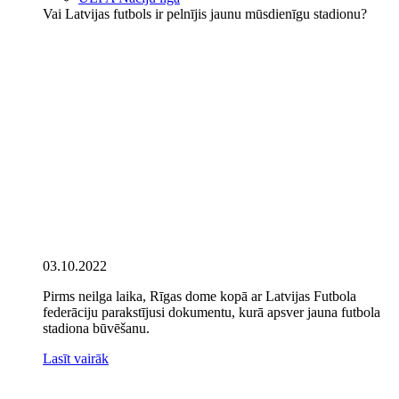
Vai Latvijas futbols ir pelnījis jaunu mūsdienīgu stadionu?
03.10.2022
Pirms neilga laika, Rīgas dome kopā ar Latvijas Futbola
federāciju parakstījusi dokumentu, kurā apsver jauna futbola
stadiona būvēšanu.
Lasīt vairāk