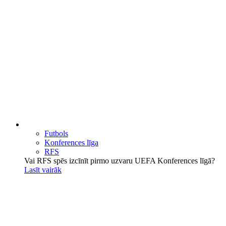
Futbols
Konferences līga
RFS
Vai RFS spēs izcīnīt pirmo uzvaru UEFA Konferences līgā?
Lasīt vairāk