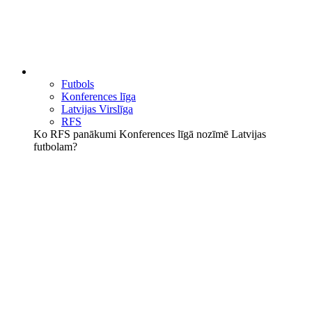
Futbols
Konferences līga
Latvijas Virslīga
RFS
Ko RFS panākumi Konferences līgā nozīmē Latvijas
futbolam?