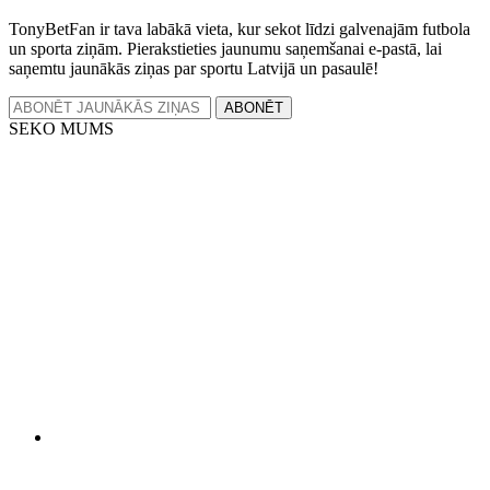
TonyBetFan ir tava labākā vieta, kur sekot līdzi galvenajām futbola
un sporta ziņām. Pierakstieties jaunumu saņemšanai e-pastā, lai
saņemtu jaunākās ziņas par sportu Latvijā un pasaulē!
ABONĒT
SEKO MUMS