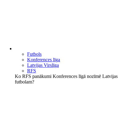
Futbols
Konferences līga
Latvijas Virslīga
RFS
Ko RFS panākumi Konferences līgā nozīmē Latvijas
futbolam?