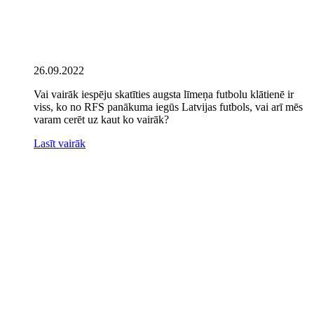
26.09.2022
Vai vairāk iespēju skatīties augsta līmeņa futbolu klātienē ir
viss, ko no RFS panākuma iegūs Latvijas futbols, vai arī mēs
varam cerēt uz kaut ko vairāk?
Lasīt vairāk