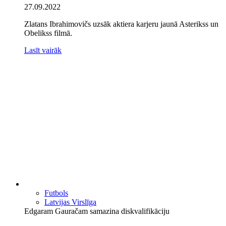
27.09.2022
Zlatans Ibrahimovičs uzsāk aktiera karjeru jaunā Asterikss un
Obelikss filmā.
Lasīt vairāk
Futbols
Latvijas Virslīga
Edgaram Gauračam samazina diskvalifikāciju