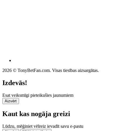
2026 © TonyBetFan.com. Visas tiesības aizsargātas.
Izdevās!
Esat veiksmīgi pieteikušies jaunumiem
Aizvērt
Kaut kas nogāja greizi
Lūdzu, mēģiniet vēlreiz ievadīt savu e-pastu