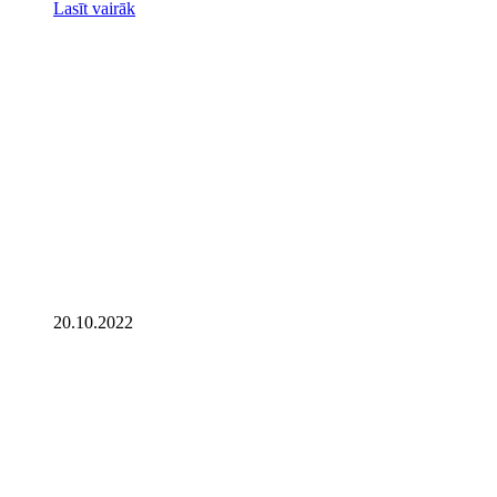
Lasīt vairāk
20.10.2022