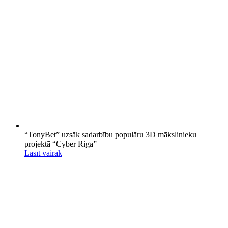
“TonyBet” uzsāk sadarbību populāru 3D mākslinieku
projektā “Cyber Riga”
Lasīt vairāk