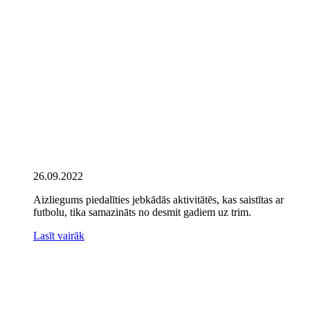
26.09.2022
Aizliegums piedalīties jebkādās aktivitātēs, kas saistītas ar
futbolu, tika samazināts no desmit gadiem uz trim.
Lasīt vairāk