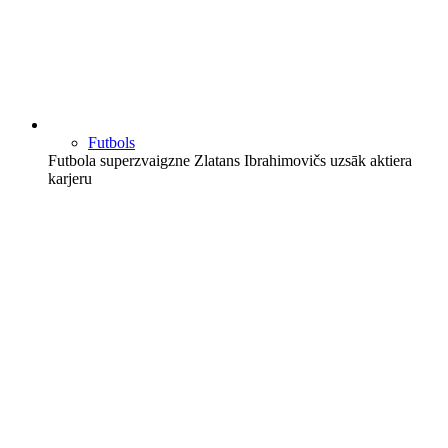
Futbols
Futbola superzvaigzne Zlatans Ibrahimovičs uzsāk aktiera
karjeru