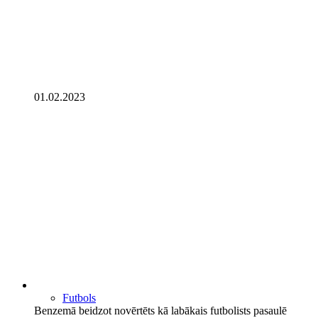
01.02.2023
Futbols
Benzemā beidzot novērtēts kā labākais futbolists pasaulē