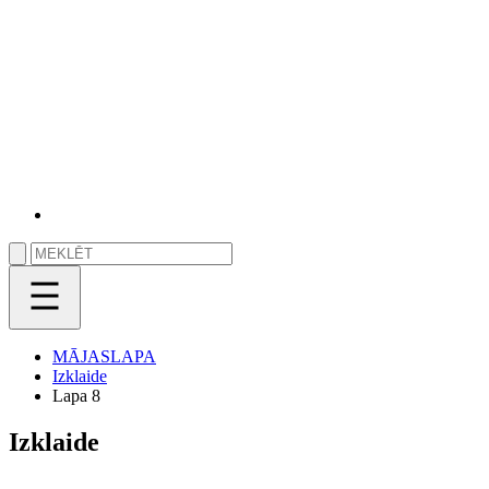
MĀJASLAPA
Izklaide
Lapa 8
Izklaide