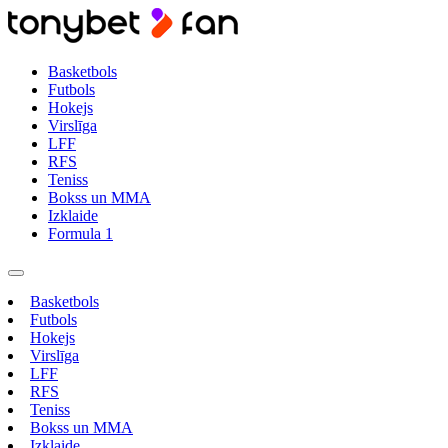
Basketbols
Futbols
Hokejs
Virslīga
LFF
RFS
Teniss
Bokss un MMA
Izklaide
Formula 1
Basketbols
Futbols
Hokejs
Virslīga
LFF
RFS
Teniss
Bokss un MMA
Izklaide