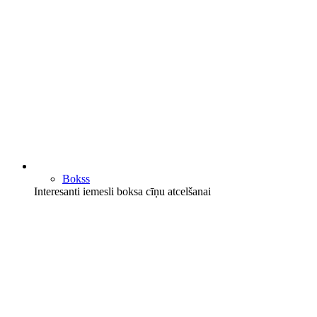
Bokss
Interesanti iemesli boksa cīņu atcelšanai