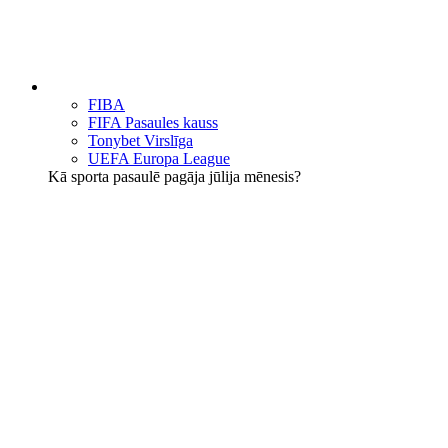
FIBA
FIFA Pasaules kauss
Tonybet Virslīga
UEFA Europa League
Kā sporta pasaulē pagāja jūlija mēnesis?