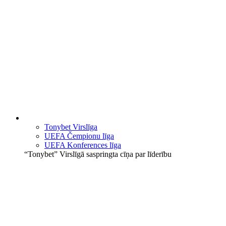
Tonybet Virslīga
UEFA Čempionu līga
UEFA Konferences līga
“Tonybet” Virslīgā saspringta cīņa par līderību