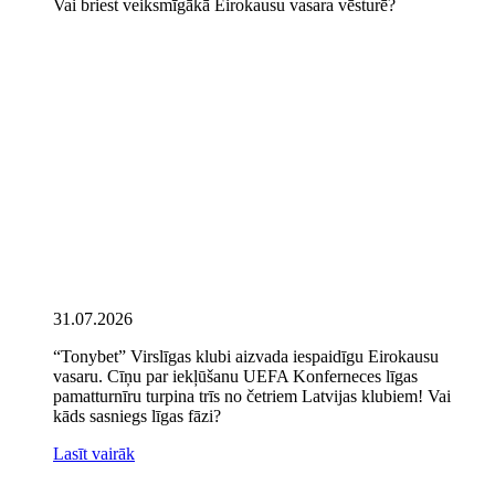
Vai briest veiksmīgākā Eirokausu vasara vēsturē?
31.07.2026
“Tonybet” Virslīgas klubi aizvada iespaidīgu Eirokausu
vasaru. Cīņu par iekļūšanu UEFA Konferneces līgas
pamatturnīru turpina trīs no četriem Latvijas klubiem! Vai
kāds sasniegs līgas fāzi?
Lasīt vairāk