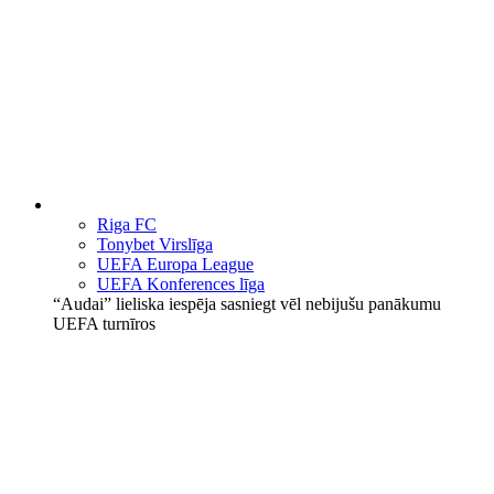
Riga FC
Tonybet Virslīga
UEFA Europa League
UEFA Konferences līga
“Audai” lieliska iespēja sasniegt vēl nebijušu panākumu
UEFA turnīros