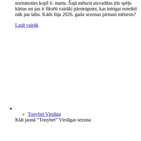
norisinoties kopš 6. marta. Šajā mēnesī aizvadītas trīs spēļu
kārtas un jau ir fiksēti vairāki pārsteigumi, kas intrigai noteikti
nāk par labu. Kāds bija 2026. gada sezonas pirmais mēnesis?
Lasīt vairāk
Tonybet Virslīga
Klāt jaunā “Tonybet” Virslīgas sezona