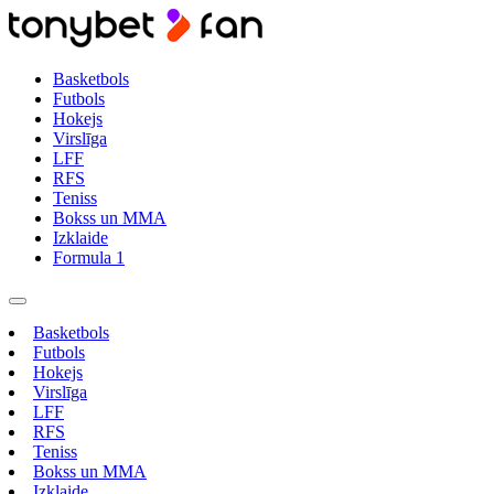
Basketbols
Futbols
Hokejs
Virslīga
LFF
RFS
Teniss
Bokss un MMA
Izklaide
Formula 1
Basketbols
Futbols
Hokejs
Virslīga
LFF
RFS
Teniss
Bokss un MMA
Izklaide