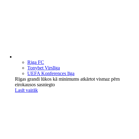
Riga FC
Tonybet Virslīga
UEFA Konferences līga
Rīgas grandi lūkos kā minimums atkārtot vismaz pērn
eirokausos sasniegto
Lasīt vairāk