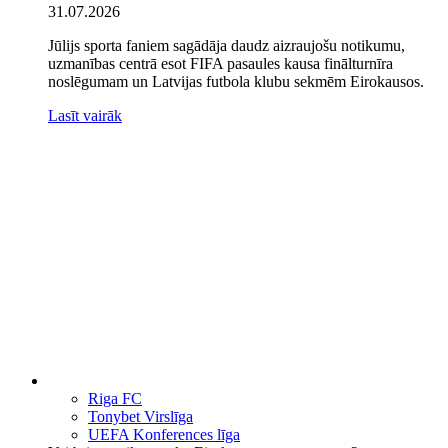
31.07.2026
Jūlijs sporta faniem sagādāja daudz aizraujošu notikumu,
uzmanības centrā esot FIFA pasaules kausa finālturnīra
noslēgumam un Latvijas futbola klubu sekmēm Eirokausos.
Lasīt vairāk
Riga FC
Tonybet Virslīga
UEFA Konferences līga