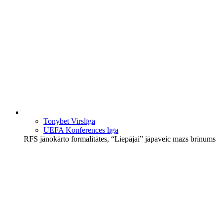
Tonybet Virslīga
UEFA Konferences līga
RFS jānokārto formalitātes, “Liepājai” jāpaveic mazs brīnums