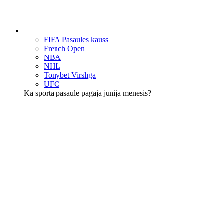
FIFA Pasaules kauss
French Open
NBA
NHL
Tonybet Virslīga
UFC
Kā sporta pasaulē pagāja jūnija mēnesis?