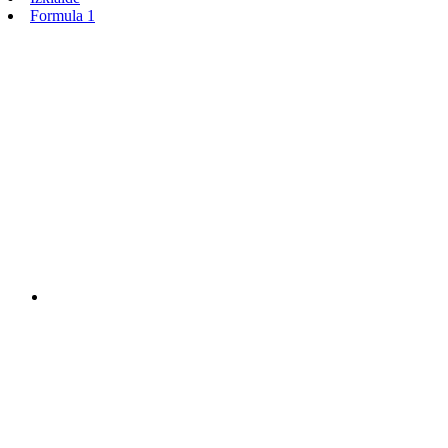
Formula 1