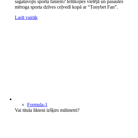
sagatavojis sporta faniem? Ielūkojies vietējā un pasaules
mēroga sporta dzīves ceļvedī kopā ar “Tonybet Fan”.
Lasīt vairāk
Formula-1
Vai titula likteni izšķirs milimetri?