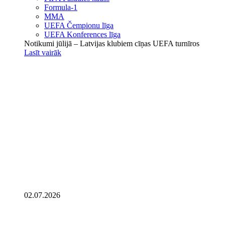
Formula-1
MMA
UEFA Čempionu līga
UEFA Konferences līga
Notikumi jūlijā – Latvijas klubiem cīņas UEFA turnīros
Lasīt vairāk
02.07.2026