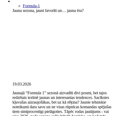
Formula-1
Jauna sezona, jauni favorīti un… jauna ēra?
19.03.2026
Jaunajā “Formula 1” sezonā aizvadīti divi posmi, bet tajos
redzētais iezīmē jaunas un interesantas tendences. Sacīkstes
kļuvušas aizraujošākas, bet uz kā rēķina? Jaunie tehniskie
noteikumi dara savu un ne visas rūpnīcas komandas spējušas
tiem simtprocentīgi pielāgoties. Tāpēc rodas jautājums - vai