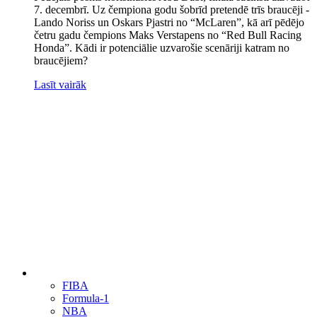
7. decembrī. Uz čempiona godu šobrīd pretendē trīs braucēji -
Lando Noriss un Oskars Pjastri no “McLaren”, kā arī pēdējo
četru gadu čempions Maks Verstapens no “Red Bull Racing
Honda”. Kādi ir potenciālie uzvarošie scenāriji katram no
braucējiem?
Lasīt vairāk
FIBA
Formula-1
NBA