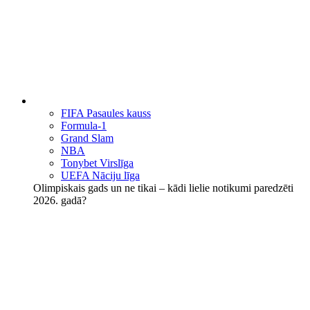
FIFA Pasaules kauss
Formula-1
Grand Slam
NBA
Tonybet Virslīga
UEFA Nāciju līga
Olimpiskais gads un ne tikai – kādi lielie notikumi paredzēti
2026. gadā?