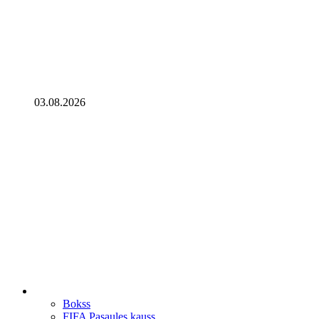
03.08.2026
Bokss
FIFA Pasaules kauss