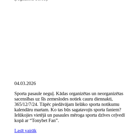
04.03.2026
Sporta pasaule neguļ. Kādas organizētas un neorganizētas
sacensības uz šīs zemeslodes notiek cauru diennakti,
365/12/7/24. Tāpēc piedāvājam lielāko sporta notikumu
kalendāru martam. Ko tas būs sagatavojis sporta faniem?
Ielūkojies vietējā un pasaules mēroga sporta dzīves ceļvedī
kopā ar “Tonybet Fan”.
Lasīt vairāk