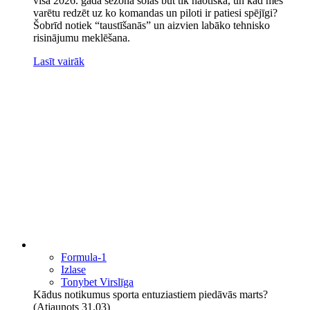
visa 2026. gada sezona solās būt tik haotiska, un kad mēs
varētu redzēt uz ko komandas un piloti ir patiesi spējīgi?
Šobrīd notiek “taustīšanās” un aizvien labāko tehnisko
risinājumu meklēšana.
Lasīt vairāk
Formula-1
Izlase
Tonybet Virslīga
Kādus notikumus sporta entuziastiem piedāvās marts?
(Atjaunots 31.03)