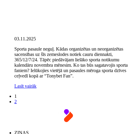
03.11.2025
Sporta pasaule neguļ. Kādas organizētas un neorganizētas
sacensības uz šīs zemeslodes notiek cauru diennakti,
365/12/7/24. Tāpēc piedāvājam lielāko sporta notikumu
kalendāru novembra mēnesim. Ko tas būs sagatavojis sporta
faniem? Ielūkojies vietējā un pasaules mēroga sporta dzīves
ceļvedī kopā ar “Tonybet Fan”.
Lasīt vairāk
1
2
ZIŅAS