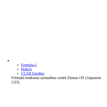
Formula-1
Hokejs
ULEB Eirolīga
Februārī notikumu uzmanības centrā Ziemas OS (Atjaunots
2.03)