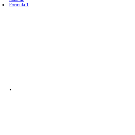
Formula 1