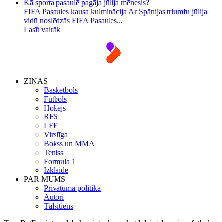
Kā sporta pasaulē pagāja jūlija mēnesis?
FIFA Pasaules kausa kulminācija Ar Spānijas triumfu jūlija
vidū noslēdzās FIFA Pasaules...
Lasīt vairāk
ZIŅAS
Basketbols
Futbols
Hokejs
RFS
LFF
Virslīga
Bokss un MMA
Teniss
Formula 1
Izklaide
PAR MUMS
Privātuma politika
Autori
Tālsitiens