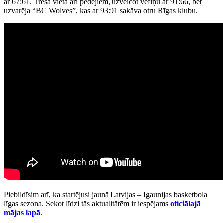
ar 67:61. Trešā vieta arī pēdējiem, uzveicot vefiņu ar 91:66, bet
uzvarēja “BC Wolves”, kas ar 93:91 sakāva otru Rīgas klubu.
Piebildīsim arī, ka startējusi jaunā Latvijas – Igaunijas basketbola
līgas sezona. Sekot līdzi tās aktualitātēm ir iespējams
oficiālajā
mājas lapā
.