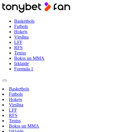
Basketbols
Futbols
Hokejs
Virslīga
LFF
RFS
Teniss
Bokss un MMA
Izklaide
Formula 1
Basketbols
Futbols
Hokejs
Virslīga
LFF
RFS
Teniss
Bokss un MMA
Izklaide