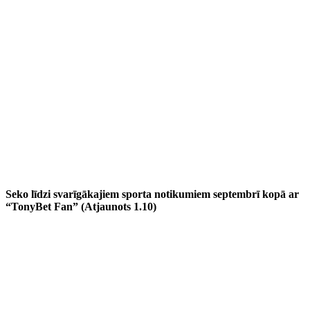
Seko līdzi svarīgākajiem sporta notikumiem septembrī kopā ar
“TonyBet Fan” (Atjaunots 1.10)