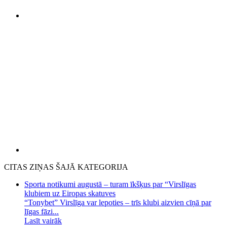
CITAS ZIŅAS ŠAJĀ KATEGORIJA
Sporta notikumi augustā – turam īkšķus par “Virslīgas
klubiem uz Eiropas skatuves
“Tonybet” Virslīga var lepoties – trīs klubi aizvien cīņā par
līgas fāzi...
Lasīt vairāk