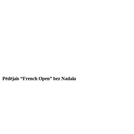
Pēdējais “French Open” bez Nadala