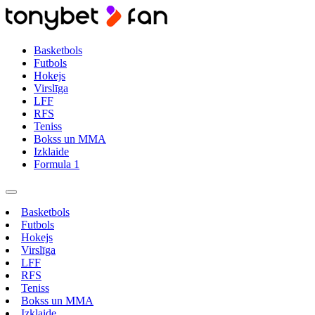
Basketbols
Futbols
Hokejs
Virslīga
LFF
RFS
Teniss
Bokss un MMA
Izklaide
Formula 1
Basketbols
Futbols
Hokejs
Virslīga
LFF
RFS
Teniss
Bokss un MMA
Izklaide