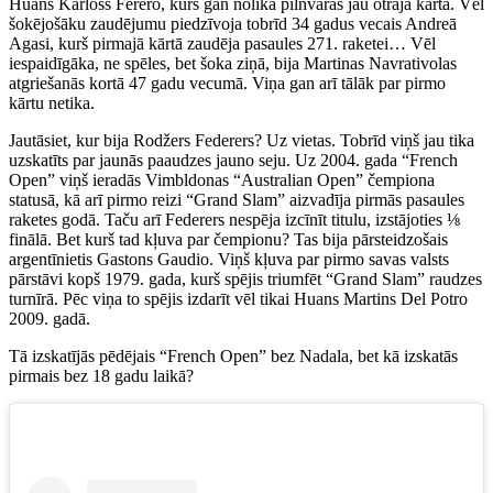
Huans Karloss Ferero, kurš gan nolika pilnvaras jau otrajā kārtā. Vēl
šokējošāku zaudējumu piedzīvoja tobrīd 34 gadus vecais Andreā
Agasi, kurš pirmajā kārtā zaudēja pasaules 271. raketei… Vēl
iespaidīgāka, ne spēles, bet šoka ziņā, bija Martinas Navrativolas
atgriešanās kortā 47 gadu vecumā. Viņa gan arī tālāk par pirmo
kārtu netika.
Jautāsiet, kur bija Rodžers Federers? Uz vietas. Tobrīd viņš jau tika
uzskatīts par jaunās paaudzes jauno seju. Uz 2004. gada “French
Open” viņš ieradās Vimbldonas “Australian Open” čempiona
statusā, kā arī pirmo reizi “Grand Slam” aizvadīja pirmās pasaules
raketes godā. Taču arī Federers nespēja izcīnīt titulu, izstājoties ⅛
finālā. Bet kurš tad kļuva par čempionu? Tas bija pārsteidzošais
argentīnietis Gastons Gaudio. Viņš kļuva par pirmo savas valsts
pārstāvi kopš 1979. gada, kurš spējis triumfēt “Grand Slam” raudzes
turnīrā. Pēc viņa to spējis izdarīt vēl tikai Huans Martins Del Potro
2009. gadā.
Tā izskatījās pēdējais “French Open” bez Nadala, bet kā izskatās
pirmais bez 18 gadu laikā?