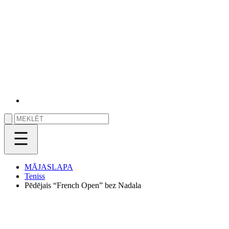
MĀJASLAPA
Teniss
Pēdējais “French Open” bez Nadala