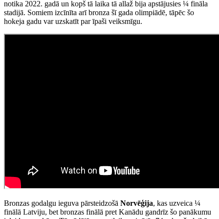
notika 2022. gadā un kopš tā laika tā allaž bija apstājusies ¼ fināla
stadijā. Somiem izcīnīta arī bronza šī gada olimpiādē, tāpēc šo
hokeja gadu var uzskatīt par īpaši veiksmīgu.
Bronzas godalgu ieguva pārsteidzošā
Norvēģija
, kas uzveica ¼
finālā Latviju, bet bronzas finālā pret Kanādu gandrīz šo panākumu