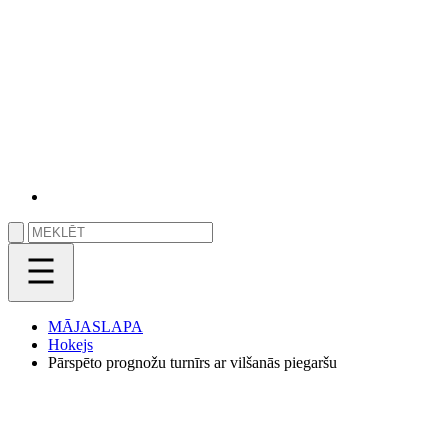
MĀJASLAPA
Hokejs
Pārspēto prognožu turnīrs ar vilšanās piegaršu