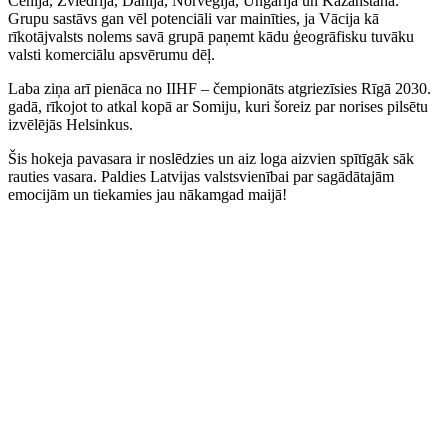
Čehija, Zviedrija, Dānija, Norvēģija, Ungārija un Kazahstāna.
Grupu sastāvs gan vēl potenciāli var mainīties, ja Vācija kā
rīkotājvalsts nolems savā grupā paņemt kādu ģeogrāfisku tuvāku
valsti komerciālu apsvērumu dēļ.
Laba ziņa arī pienāca no IIHF – čempionāts atgriezīsies Rīgā 2030.
gadā, rīkojot to atkal kopā ar Somiju, kuri šoreiz par norises pilsētu
izvēlējās Helsinkus.
Šis hokeja pavasara ir noslēdzies un aiz loga aizvien spītīgāk sāk
rauties vasara. Paldies Latvijas valstsvienībai par sagādātajām
emocijām un tiekamies jau nākamgad maijā!