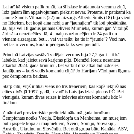
Lai arī kā visiem patīk runāt, ka šī izlase ir atjaunota vecuma ziņā,
līdz galam šim apgalvojumam piekrist nevar. Protams, ir patīkami ka
jaunie Sandis Vilmanis (22) un aizsargs Alberts Šmits (18) bija vieni
no līderiem, bet kopā aina nebija ar “jaunajiem” tik ļoti piesātināta.
Jā, bija vēl 18 gadus jaunais Olivers Mūrnieks, kuram gan Vītoliņš
ātri sāka neuzticēties. Jā, 4. maiņas uzbrucējiem ir 24 gadi un
vienam aizsargam, bet… vai var teikt, ka tie ir “jaunie”? Veci nav,
bet tas ir vecums, kurā ir pēdējais laiks sevi pierādīt.
Principā Latvijas sastāvā vidējais vecums bija 27,2 gadi – it kā
labākie, kad jāieiet savā karjeras pīķī. Diemžēl šoreiz nesanāca
atkārtot 2023. gada brīnumu, bet varbūt drīz atkal tad izdosies.
Jautājums – kurš vedīs komandu cīņā? Jo Harijam Vītoliņam līgums
pēc čempionāta beidzās.
Starp citu, viņš ir tikai viens no trīs treneriem, kas kopš iekļūšanas
elites divīzijā 1997. gadā, ir vadījis Latvijas izlasi piecos PČ. Bet
vienīgais, kuram divas reizes ir izdevies aizvest komandu līdz ¼
finālam.
Zināmi arī provizoriskie pretinieki nākamā gada turnīram.
Čempionāts notiks Vācijā, Diseldorfā un Manheimā, un mūsējiem
būtu jāspēlē kopā ar mājiniekiem, Šveici, Somiju, Slovākiju,
Austriju, Ukrainu un Slovēniju. Bet otrā grupa būtu Kanāda, ASV,