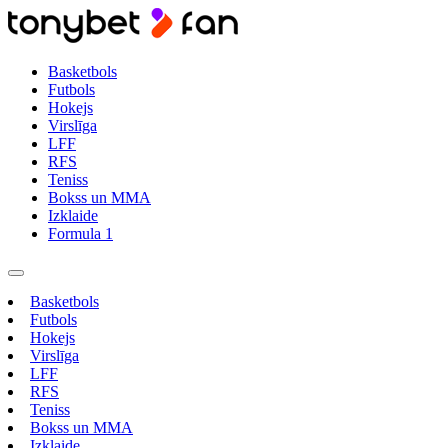
Basketbols
Futbols
Hokejs
Virslīga
LFF
RFS
Teniss
Bokss un MMA
Izklaide
Formula 1
Basketbols
Futbols
Hokejs
Virslīga
LFF
RFS
Teniss
Bokss un MMA
Izklaide