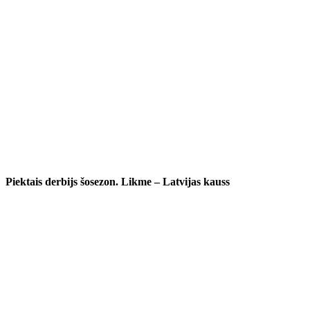
Piektais derbijs šosezon. Likme – Latvijas kauss