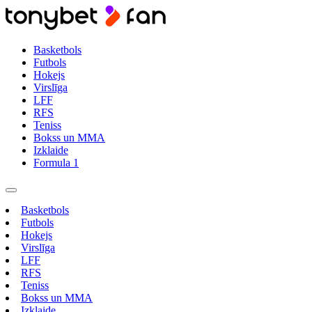
Basketbols
Futbols
Hokejs
Virslīga
LFF
RFS
Teniss
Bokss un MMA
Izklaide
Formula 1
Basketbols
Futbols
Hokejs
Virslīga
LFF
RFS
Teniss
Bokss un MMA
Izklaide