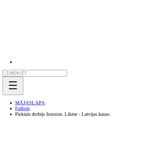
MĀJASLAPA
Futbols
Piektais derbijs šosezon. Likme - Latvijas kauss