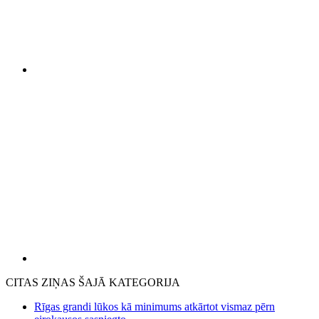
CITAS ZIŅAS ŠAJĀ KATEGORIJA
Rīgas grandi lūkos kā minimums atkārtot vismaz pērn