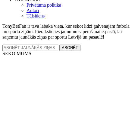
Privātuma politika
Autori
Tālsitiens
TonyBetFan ir tava labākā vieta, kur sekot līdzi galvenajām futbola
un sporta ziņām. Pierakstieties jaunumu saņemšanai e-pastā, lai
saņemtu jaunākās ziņas par sportu Latvijā un pasaulē!
ABONĒT
SEKO MUMS