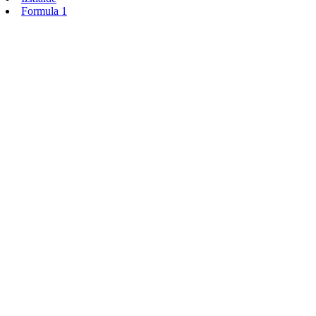
Formula 1