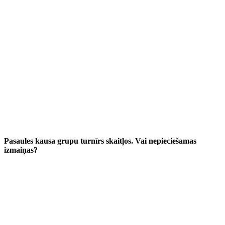
Pasaules kausa grupu turnīrs skaitļos. Vai nepieciešamas
izmaiņas?