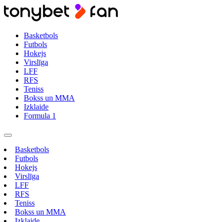
Basketbols
Futbols
Hokejs
Virslīga
LFF
RFS
Teniss
Bokss un MMA
Izklaide
Formula 1
Basketbols
Futbols
Hokejs
Virslīga
LFF
RFS
Teniss
Bokss un MMA
Izklaide