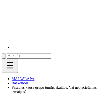
MĀJASLAPA
Basketbols
Pasaules kausa grupu turnīrs skaitļos. Vai nepieciešamas
izmaiņas?