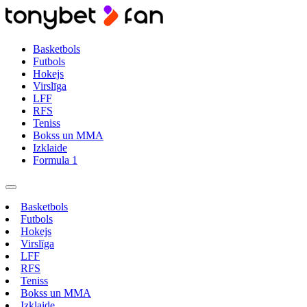
Basketbols
Futbols
Hokejs
Virslīga
LFF
RFS
Teniss
Bokss un MMA
Izklaide
Formula 1
Basketbols
Futbols
Hokejs
Virslīga
LFF
RFS
Teniss
Bokss un MMA
Izklaide