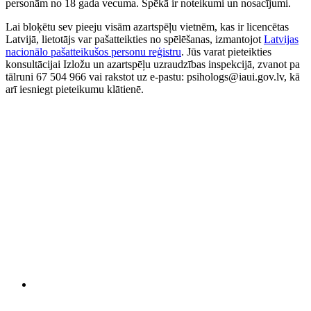
personām no 18 gada vecuma. Spēkā ir noteikumi un nosacījumi.
Lai bloķētu sev pieeju visām azartspēļu vietnēm, kas ir licencētas
Latvijā, lietotājs var pašatteikties no spēlēšanas, izmantojot
Latvijas
nacionālo pašatteikušos personu reģistru
. Jūs varat pieteikties
konsultācijai Izložu un azartspēļu uzraudzības inspekcijā, zvanot pa
tālruni 67 504 966 vai rakstot uz e-pastu: psihologs@iaui.gov.lv, kā
arī iesniegt pieteikumu klātienē.