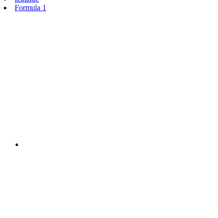
Formula 1