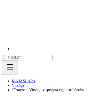
MĀJASLAPA
Virslīga
“Tonybet” Virslīgā saspringta cīņa par līderību