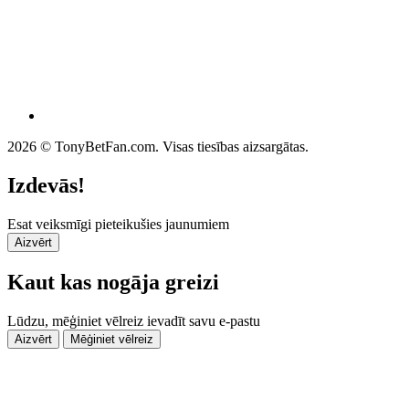
2026 © TonyBetFan.com. Visas tiesības aizsargātas.
Izdevās!
Esat veiksmīgi pieteikušies jaunumiem
Aizvērt
Kaut kas nogāja greizi
Lūdzu, mēģiniet vēlreiz ievadīt savu e-pastu
Aizvērt
Mēģiniet vēlreiz