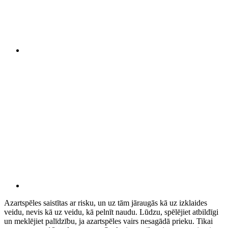
Azartspēles saistītas ar risku, un uz tām jāraugās kā uz izklaides
veidu, nevis kā uz veidu, kā pelnīt naudu. Lūdzu, spēlējiet atbildīgi
un meklējiet palīdzību, ja azartspēles vairs nesagādā prieku. Tikai