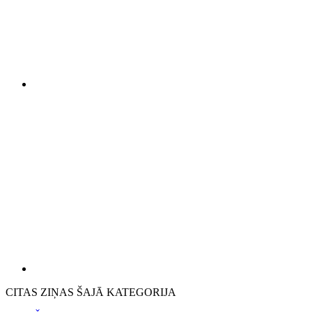
CITAS ZIŅAS ŠAJĀ KATEGORIJA