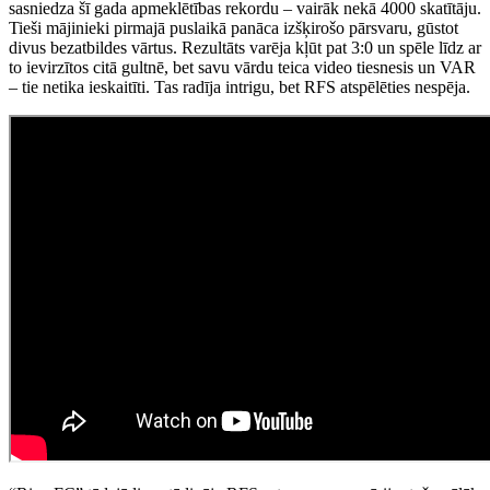
sasniedza šī gada apmeklētības rekordu – vairāk nekā 4000 skatītāju.
Tieši mājinieki pirmajā puslaikā panāca izšķirošo pārsvaru, gūstot
divus bezatbildes vārtus. Rezultāts varēja kļūt pat 3:0 un spēle līdz ar
to ievirzītos citā gultnē, bet savu vārdu teica video tiesnesis un VAR
– tie netika ieskaitīti. Tas radīja intrigu, bet RFS atspēlēties nespēja.