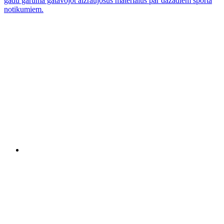
gadu garumā gatavojot aizraujošus materiālus par dažādiem sporta
notikumiem.