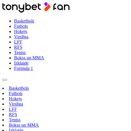
Basketbols
Futbols
Hokejs
Virslīga
LFF
RFS
Teniss
Bokss un MMA
Izklaide
Formula 1
Basketbols
Futbols
Hokejs
Virslīga
LFF
RFS
Teniss
Bokss un MMA
Izklaide