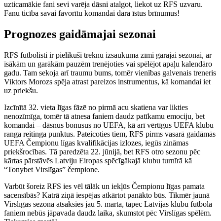
uzticamākie fani sevi varēja dāsni atalgot, liekot uz RFS uzvaru.
Fanu ticība savai favorītu komandai dara īstus brīnumus!
Prognozes gaidāmajai sezonai
RFS futbolisti ir pielikuši treknu izsaukuma zīmi garajai sezonai, ar
īsākām un garākām pauzēm trenējoties vai spēlējot apaļu kalendāro
gadu. Tam sekoja arī traumu bums, tomēr vienības galvenais treneris
Viktors Morozs spēja atrast pareizos instrumentus, kā komandai iet
uz priekšu.
Izcīnītā 32. vieta līgas fāzē no pirmā acu skatiena var likties
nenozīmīga, tomēr tā atnesa faniem daudz patīkamu emociju, bet
komandai – dāsnus bonusus no UEFA, kā arī vērtīgus UEFA klubu
ranga reitinga punktus. Pateicoties tiem, RFS pirms vasarā gaidāmās
UEFA Čempionu līgas kvalifikācijas izlozes, iegūs zināmas
priekšrocības. Tā paredzēta 22. jūnijā, bet RFS otro sezonu pēc
kārtas pārstāvēs Latviju Eiropas spēcīgākajā klubu turnīrā kā
“Tonybet Virslīgas” čempione.
Varbūt šoreiz RFS ies vēl tālāk un iekļūs Čempionu līgas pamata
sacensībās? Katrā ziņā iespējas atkārtot panākto būs. Tikmēr jaunā
Virslīgas sezona atsāksies jau 5. martā, tāpēc Latvijas klubu futbola
faniem nebūs jāpavada daudz laika, skumstot pēc Virslīgas spēlēm.