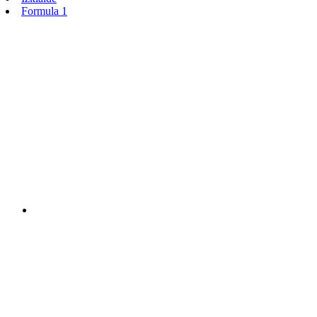
Formula 1