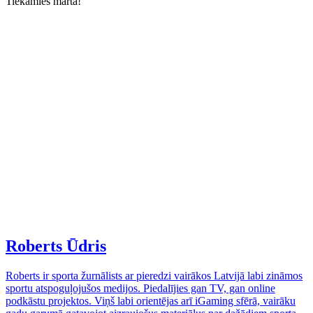
Tiekamies martā!
Roberts Ūdris
Roberts ir sporta žurnālists ar pieredzi vairākos Latvijā labi zināmos
sportu atspoguļojušos medijos. Piedalījies gan TV, gan online
podkāstu projektos. Viņš labi orientējas arī iGaming sfērā, vairāku