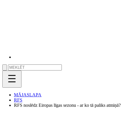
MĀJASLAPA
RFS
RFS noslēdz Eiropas līgas sezonu - ar ko tā paliks atmiņā?