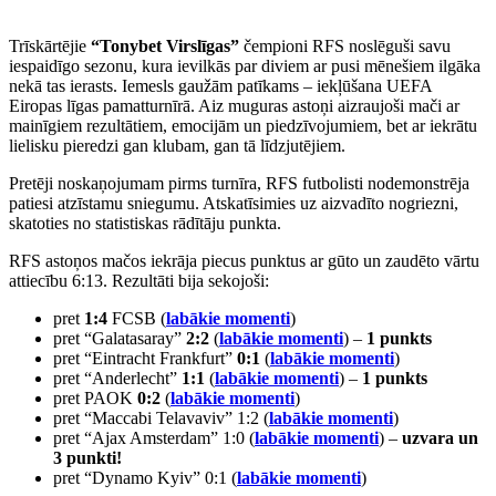
Trīskārtējie
“Tonybet Virslīgas”
čempioni RFS noslēguši savu
iespaidīgo sezonu, kura ievilkās par diviem ar pusi mēnešiem ilgāka
nekā tas ierasts. Iemesls gaužām patīkams – iekļūšana UEFA
Eiropas līgas pamatturnīrā. Aiz muguras astoņi aizraujoši mači ar
mainīgiem rezultātiem, emocijām un piedzīvojumiem, bet ar iekrātu
lielisku pieredzi gan klubam, gan tā līdzjutējiem.
Pretēji noskaņojumam pirms turnīra, RFS futbolisti nodemonstrēja
patiesi atzīstamu sniegumu. Atskatīsimies uz aizvadīto nogriezni,
skatoties no statistiskas rādītāju punkta.
RFS astoņos mačos iekrāja piecus punktus ar gūto un zaudēto vārtu
attiecību 6:13. Rezultāti bija sekojoši:
pret
1:4
FCSB (
labākie momenti
)
pret “Galatasaray”
2:2
(
labākie momenti
) –
1 punkts
pret “Eintracht Frankfurt”
0:1
(
labākie momenti
)
pret “Anderlecht”
1:1
(
labākie momenti
) –
1 punkts
pret PAOK
0:2
(
labākie momenti
)
pret “Maccabi Telavaviv” 1:2 (
labākie momenti
)
pret “Ajax Amsterdam” 1:0 (
labākie momenti
) –
uzvara un
3 punkti!
pret “Dynamo Kyiv” 0:1 (
labākie momenti
)