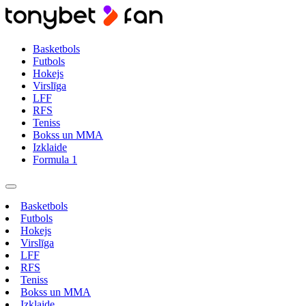
Basketbols
Futbols
Hokejs
Virslīga
LFF
RFS
Teniss
Bokss un MMA
Izklaide
Formula 1
Basketbols
Futbols
Hokejs
Virslīga
LFF
RFS
Teniss
Bokss un MMA
Izklaide