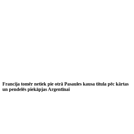
Francija tomēr netiek pie otrā Pasaules kausa titula pēc kārtas
un pendelēs piekāpjas Argentīnai