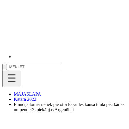
MĀJASLAPA
Katara 2022
Francija tomēr netiek pie otrā Pasaules kausa titula pēc kārtas
un pendelēs piekāpjas Argentīnai