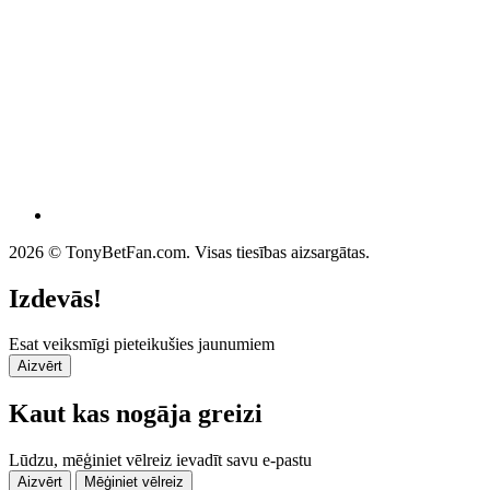
2026 © TonyBetFan.com. Visas tiesības aizsargātas.
Izdevās!
Esat veiksmīgi pieteikušies jaunumiem
Aizvērt
Kaut kas nogāja greizi
Lūdzu, mēģiniet vēlreiz ievadīt savu e-pastu
Aizvērt
Mēģiniet vēlreiz