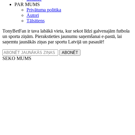
PAR MUMS
Privātuma politika
Autori
Tālsitiens
TonyBetFan ir tava labākā vieta, kur sekot līdzi galvenajām futbola
un sporta ziņām. Pierakstieties jaunumu saņemšanai e-pastā, lai
saņemtu jaunākās ziņas par sportu Latvijā un pasaulē!
ABONĒT
SEKO MUMS