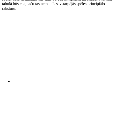
tabulā būs cita, taču tas nemainīs savstarpējās spēles principiālo
raksturu.