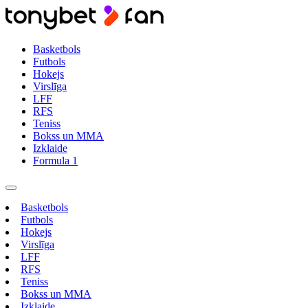
Basketbols
Futbols
Hokejs
Virslīga
LFF
RFS
Teniss
Bokss un MMA
Izklaide
Formula 1
Basketbols
Futbols
Hokejs
Virslīga
LFF
RFS
Teniss
Bokss un MMA
Izklaide