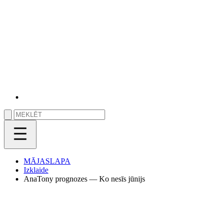
MĀJASLAPA
Izklaide
AnaTony prognozes — Ko nesīs jūnijs