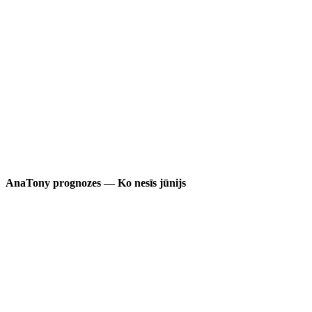
AnaTony prognozes — Ko nesīs jūnijs