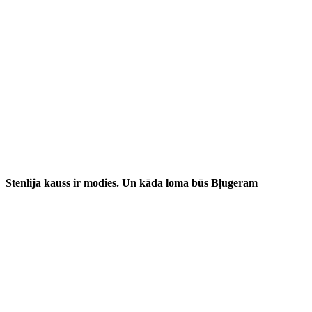
Stenlija kauss ir modies. Un kāda loma būs Bļugeram