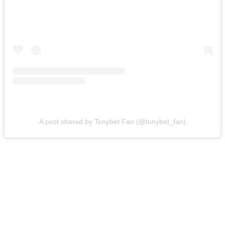
A post shared by Tonybet Fan (@tonybet_fan)