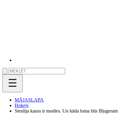
MĀJASLAPA
Hokejs
Stenlija kauss ir modies. Un kāda loma būs Bļugeram