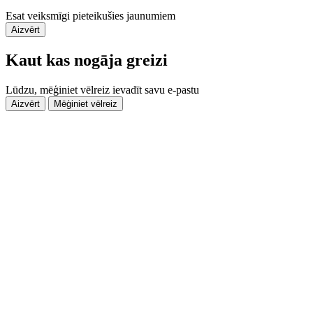
Esat veiksmīgi pieteikušies jaunumiem
Aizvērt
Kaut kas nogāja greizi
Lūdzu, mēģiniet vēlreiz ievadīt savu e-pastu
Aizvērt
Mēģiniet vēlreiz