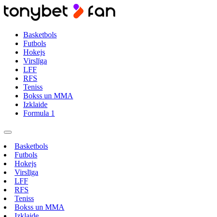
Basketbols
Futbols
Hokejs
Virslīga
LFF
RFS
Teniss
Bokss un MMA
Izklaide
Formula 1
Basketbols
Futbols
Hokejs
Virslīga
LFF
RFS
Teniss
Bokss un MMA
Izklaide