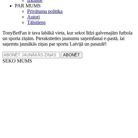
Izklaide
PAR MUMS
Privātuma politika
Autori
Tālsitiens
TonyBetFan ir tava labākā vieta, kur sekot līdzi galvenajām futbola
un sporta ziņām. Pierakstieties jaunumu saņemšanai e-pastā, lai
saņemtu jaunākās ziņas par sportu Latvijā un pasaulē!
ABONĒT
SEKO MUMS