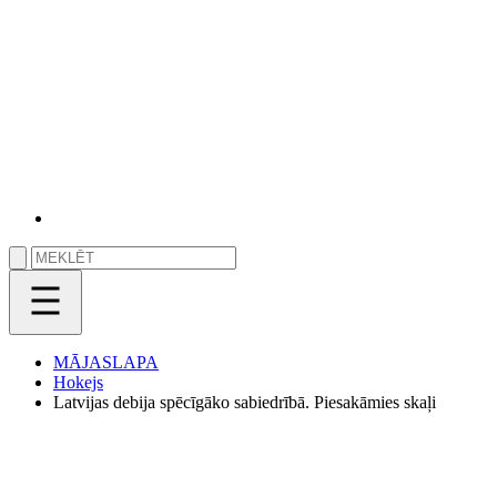
MĀJASLAPA
Hokejs
Latvijas debija spēcīgāko sabiedrībā. Piesakāmies skaļi