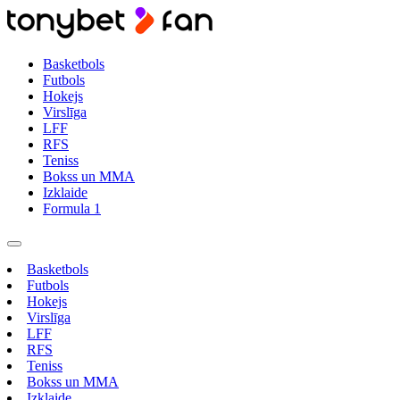
Basketbols
Futbols
Hokejs
Virslīga
LFF
RFS
Teniss
Bokss un MMA
Izklaide
Formula 1
Basketbols
Futbols
Hokejs
Virslīga
LFF
RFS
Teniss
Bokss un MMA
Izklaide