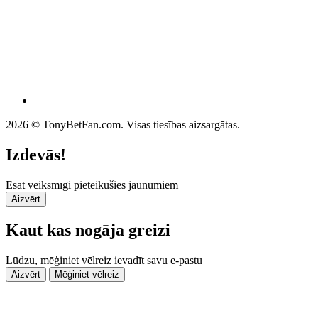
2026 © TonyBetFan.com. Visas tiesības aizsargātas.
Izdevās!
Esat veiksmīgi pieteikušies jaunumiem
Aizvērt
Kaut kas nogāja greizi
Lūdzu, mēģiniet vēlreiz ievadīt savu e-pastu
Aizvērt
Mēģiniet vēlreiz