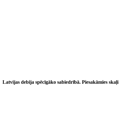
Latvijas debija spēcīgāko sabiedrībā. Piesakāmies skaļi