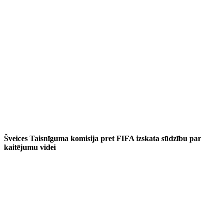
Šveices Taisnīguma komisija pret FIFA izskata sūdzību par
kaitējumu videi