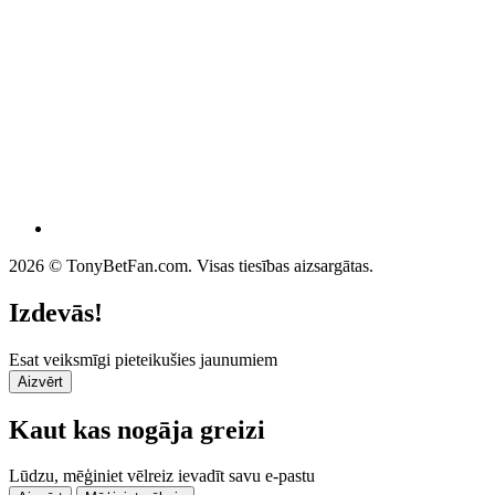
2026 © TonyBetFan.com. Visas tiesības aizsargātas.
Izdevās!
Esat veiksmīgi pieteikušies jaunumiem
Aizvērt
Kaut kas nogāja greizi
Lūdzu, mēģiniet vēlreiz ievadīt savu e-pastu