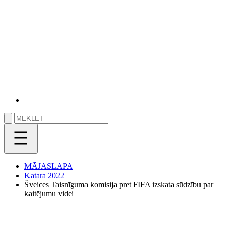
MĀJASLAPA
Katara 2022
Šveices Taisnīguma komisija pret FIFA izskata sūdzību par
kaitējumu videi