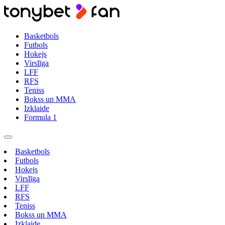
Basketbols
Futbols
Hokejs
Virslīga
LFF
RFS
Teniss
Bokss un MMA
Izklaide
Formula 1
Basketbols
Futbols
Hokejs
Virslīga
LFF
RFS
Teniss
Bokss un MMA
Izklaide