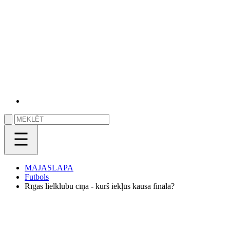
MĀJASLAPA
Futbols
Rīgas lielklubu cīņa - kurš iekļūs kausa finālā?