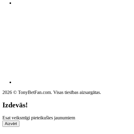
2026 © TonyBetFan.com. Visas tiesības aizsargātas.
Izdevās!
Esat veiksmīgi pieteikušies jaunumiem
Aizvērt