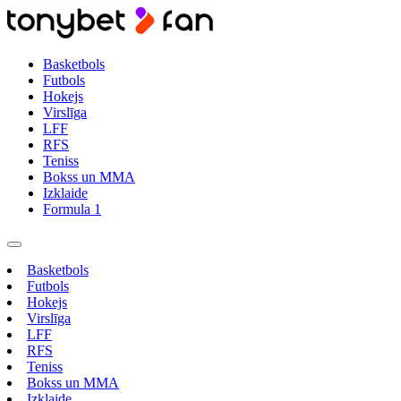
Basketbols
Futbols
Hokejs
Virslīga
LFF
RFS
Teniss
Bokss un MMA
Izklaide
Formula 1
Basketbols
Futbols
Hokejs
Virslīga
LFF
RFS
Teniss
Bokss un MMA
Izklaide