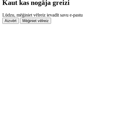
Kaut kas nogāja greizi
Lūdzu, mēģiniet vēlreiz ievadīt savu e-pastu
Aizvērt
Mēģiniet vēlreiz