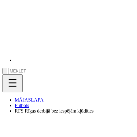
MĀJASLAPA
Futbols
RFS Rīgas derbijā bez iespējām kļūdīties