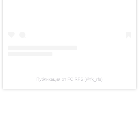
Публикация от FC RFS (@fk_rfs)