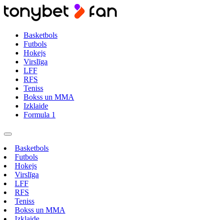
Basketbols
Futbols
Hokejs
Virslīga
LFF
RFS
Teniss
Bokss un MMA
Izklaide
Formula 1
Basketbols
Futbols
Hokejs
Virslīga
LFF
RFS
Teniss
Bokss un MMA
Izklaide