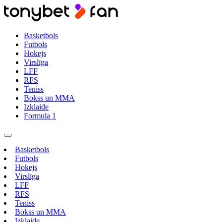
Basketbols
Futbols
Hokejs
Virslīga
LFF
RFS
Teniss
Bokss un MMA
Izklaide
Formula 1
Basketbols
Futbols
Hokejs
Virslīga
LFF
RFS
Teniss
Bokss un MMA
Izklaide