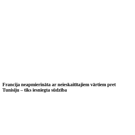
Francija neapmierināta ar neieskaitītajiem vārtiem pret
Tunisiju – tiks iesniegta sūdzība