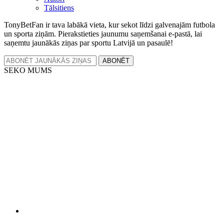
Tālsitiens
TonyBetFan ir tava labākā vieta, kur sekot līdzi galvenajām futbola
un sporta ziņām. Pierakstieties jaunumu saņemšanai e-pastā, lai
saņemtu jaunākās ziņas par sportu Latvijā un pasaulē!
ABONĒT
SEKO MUMS