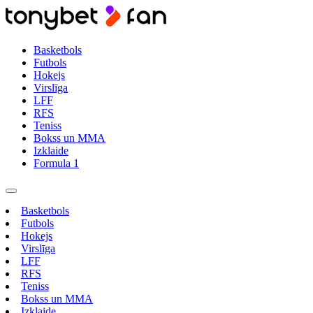
Basketbols
Futbols
Hokejs
Virslīga
LFF
RFS
Teniss
Bokss un MMA
Izklaide
Formula 1
Basketbols
Futbols
Hokejs
Virslīga
LFF
RFS
Teniss
Bokss un MMA
Izklaide