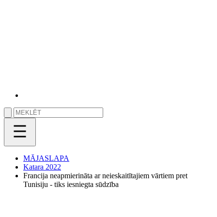
MĀJASLAPA
Katara 2022
Francija neapmierināta ar neieskaitītajiem vārtiem pret
Tunisiju - tiks iesniegta sūdzība