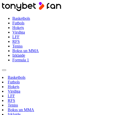
Basketbols
Futbols
Hokejs
Virslīga
LFF
RFS
Teniss
Bokss un MMA
Izklaide
Formula 1
Basketbols
Futbols
Hokejs
Virslīga
LFF
RFS
Teniss
Bokss un MMA
Izklaide