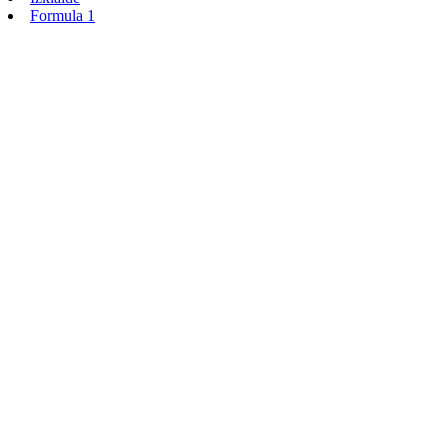
Formula 1