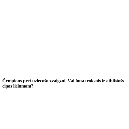
Čempions pret uzlecošo zvaigzni. Vai fona troksnis ir atbilstošs
cīņas lielumam?