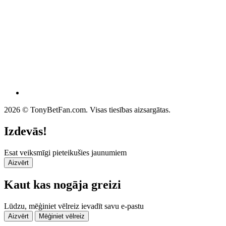
2026 © TonyBetFan.com. Visas tiesības aizsargātas.
Izdevās!
Esat veiksmīgi pieteikušies jaunumiem
Aizvērt
Kaut kas nogāja greizi
Lūdzu, mēģiniet vēlreiz ievadīt savu e-pastu
Aizvērt
Mēģiniet vēlreiz