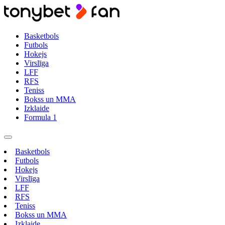
Basketbols
Futbols
Hokejs
Virslīga
LFF
RFS
Teniss
Bokss un MMA
Izklaide
Formula 1
Basketbols
Futbols
Hokejs
Virslīga
LFF
RFS
Teniss
Bokss un MMA
Izklaide