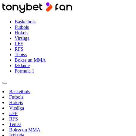
Basketbols
Futbols
Hokejs
Virslīga
LFF
RFS
Teniss
Bokss un MMA
Izklaide
Formula 1
Basketbols
Futbols
Hokejs
Virslīga
LFF
RFS
Teniss
Bokss un MMA
Izklaide