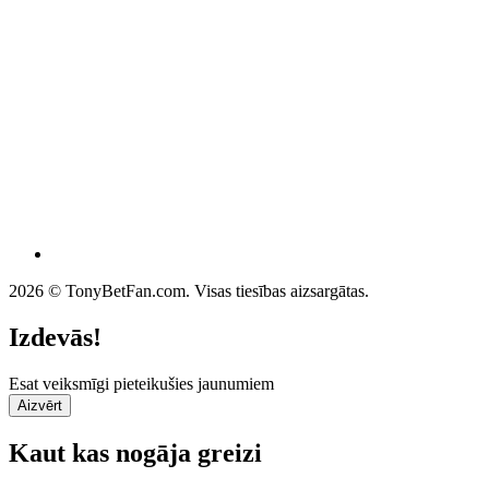
2026 © TonyBetFan.com. Visas tiesības aizsargātas.
Izdevās!
Esat veiksmīgi pieteikušies jaunumiem
Aizvērt
Kaut kas nogāja greizi