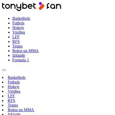
Basketbols
Futbols
Hokejs
Virslīga
LFF
RFS
Teniss
Bokss un MMA
Izklaide
Formula 1
Basketbols
Futbols
Hokejs
Virslīga
LFF
RFS
Teniss
Bokss un MMA
Izklaide