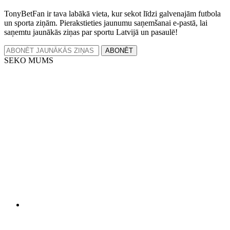
TonyBetFan ir tava labākā vieta, kur sekot līdzi galvenajām futbola
un sporta ziņām. Pierakstieties jaunumu saņemšanai e-pastā, lai
saņemtu jaunākās ziņas par sportu Latvijā un pasaulē!
ABONĒT
SEKO MUMS