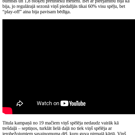
bumbas un 1,8 bloķēti pretinieku metieni. Bet ar pieejamību bija kā
bija, jo regulārajā sezonā viņš piedalījās tikai 60% visu spēļu, bet
“play-off” aina bija pavisam bēdīga.
Titula kampaņā no 19 mačiem viņš spēlēja nedaudz vairāk kā
trešdaļā – septiņos, turklāt lielā daļā no tiek viņš spēlēja ar
ierobežojumiem savainomuma dēļ, kuru guva pirmajā kārtā. Viņš