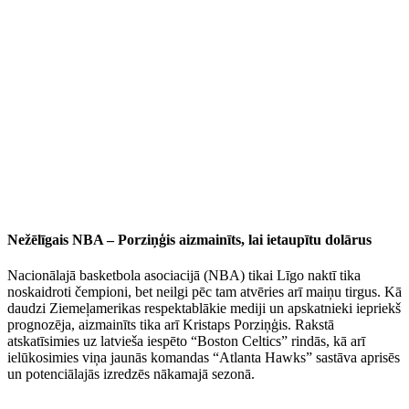
Nežēlīgais NBA – Porziņģis aizmainīts, lai ietaupītu dolārus
Nacionālajā basketbola asociacijā (NBA) tikai Līgo naktī tika
noskaidroti čempioni, bet neilgi pēc tam atvēries arī maiņu tirgus. Kā
daudzi Ziemeļamerikas respektablākie mediji un apskatnieki iepriekš
prognozēja, aizmainīts tika arī Kristaps Porziņģis. Rakstā
atskatīsimies uz latvieša iespēto “Boston Celtics” rindās, kā arī
ielūkosimies viņa jaunās komandas “Atlanta Hawks” sastāva aprisēs
un potenciālajās izredzēs nākamajā sezonā.