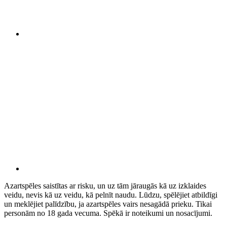
Azartspēles saistītas ar risku, un uz tām jāraugās kā uz izklaides
veidu, nevis kā uz veidu, kā pelnīt naudu. Lūdzu, spēlējiet atbildīgi
un meklējiet palīdzību, ja azartspēles vairs nesagādā prieku. Tikai
personām no 18 gada vecuma. Spēkā ir noteikumi un nosacījumi.