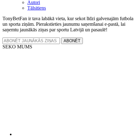
Autori
Tālsitiens
TonyBetFan ir tava labākā vieta, kur sekot līdzi galvenajām futbola
un sporta ziņām. Pierakstieties jaunumu saņemšanai e-pastā, lai
saņemtu jaunākās ziņas par sportu Latvijā un pasaulē!
ABONĒT
SEKO MUMS