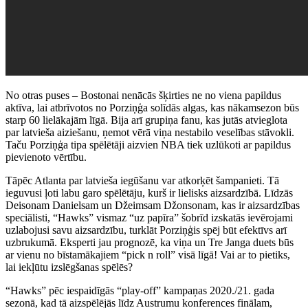
No otras puses – Bostonai nenācās šķirties ne no viena papildus
aktīva, lai atbrīvotos no Porziņģa solīdās algas, kas nākamsezon būs
starp 60 lielākajām līgā. Bija arī grupiņa fanu, kas jutās atvieglota
par latvieša aiziešanu, ņemot vērā viņa nestabilo veselības stāvokli.
Taču Porziņģa tipa spēlētāji aizvien NBA tiek uzlūkoti ar papildus
pievienoto vērtību.
Tāpēc Atlanta par latvieša iegūšanu var atkorķēt šampanieti. Tā
ieguvusi ļoti labu garo spēlētāju, kurš ir lielisks aizsardzībā. Līdzās
Deisonam Danielsam un Džeimsam Džonsonam, kas ir aizsardzības
speciālisti, “Hawks” vismaz “uz papīra” šobrīd izskatās ievērojami
uzlabojusi savu aizsardzību, turklāt Porziņģis spēj būt efektīvs arī
uzbrukumā. Eksperti jau prognozē, ka viņa un Tre Janga duets būs
ar vienu no bīstamākajiem “pick n roll” visā līgā! Vai ar to pietiks,
lai iekļūtu izslēgšanas spēlēs?
“Hawks” pēc iespaidīgās “play-off” kampaņas 2020./21. gada
sezonā, kad tā aizspēlējās līdz Austrumu konferences finālam,