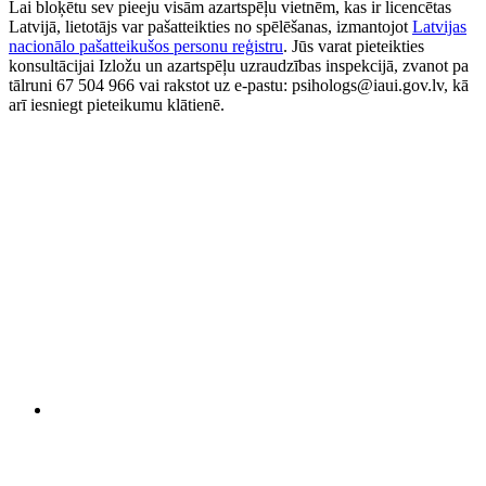
Lai bloķētu sev pieeju visām azartspēļu vietnēm, kas ir licencētas
Latvijā, lietotājs var pašatteikties no spēlēšanas, izmantojot
Latvijas
nacionālo pašatteikušos personu reģistru
. Jūs varat pieteikties
konsultācijai Izložu un azartspēļu uzraudzības inspekcijā, zvanot pa
tālruni 67 504 966 vai rakstot uz e-pastu: psihologs@iaui.gov.lv, kā
arī iesniegt pieteikumu klātienē.