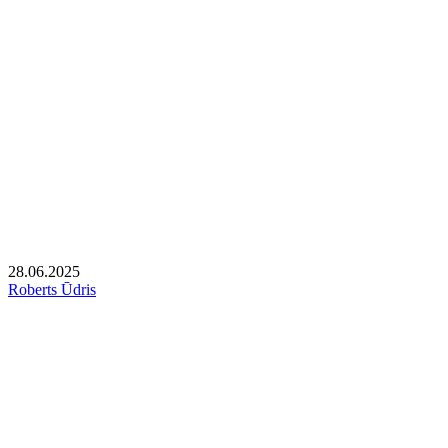
28.06.2025
Roberts Ūdris