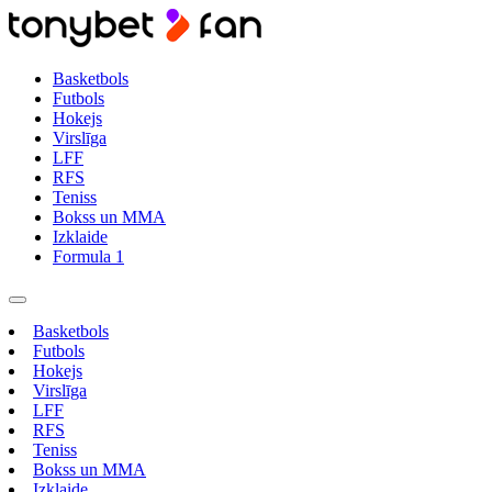
Basketbols
Futbols
Hokejs
Virslīga
LFF
RFS
Teniss
Bokss un MMA
Izklaide
Formula 1
Basketbols
Futbols
Hokejs
Virslīga
LFF
RFS
Teniss
Bokss un MMA
Izklaide